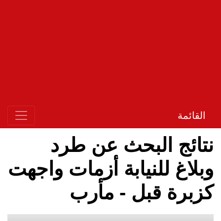
القائمة
نتائج البحث عن طرد
وبلاغ للنيابة أزمات واجهت
كزبرة قبل - مأرب