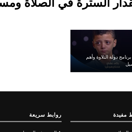
قدار السترة في الصلاة ومسا
رنامج دولة التلاوة وأهم
صيل
 مفيدة
روابط سريعة