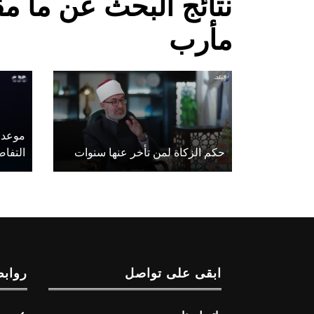
نتائج البحث عن ما م
مأرب
موعد ب
حكم الزكاة لمن تأخر عنها سنوات
التفا
ابقى على تواصل
روابط