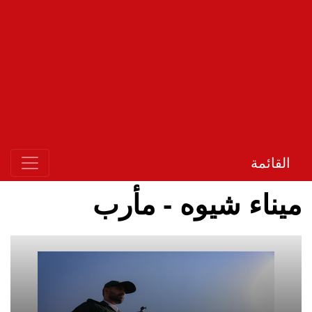
القائمة
ميناء شيوه - مأرب