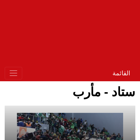
القائمة
ستاد - مأرب