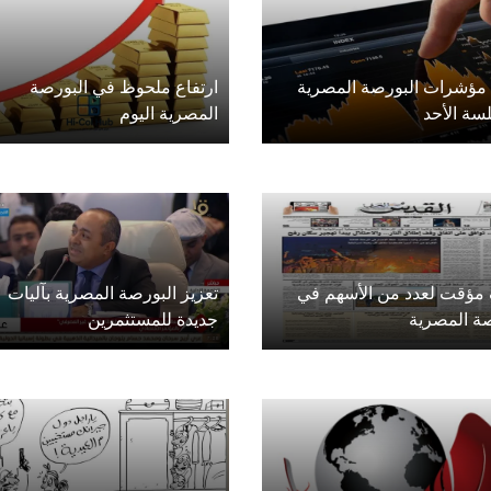
 مؤشرات البورصة المصرية
ارتفاع ملحوظ في البورصة
سة الأحد
المصرية اليوم
 مؤقت لعدد من الأسهم في
تعزيز البورصة المصرية بآليات
صة المصرية
جديدة للمستثمرين