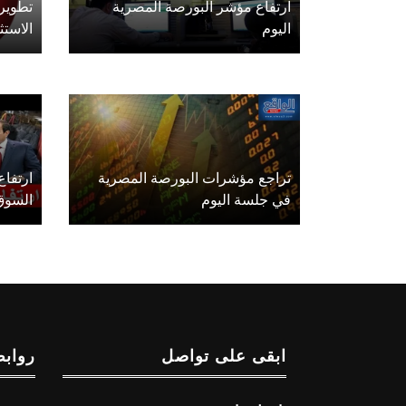
ارتفاع مؤشر البورصة المصرية
تطوير 
اليوم
الاستث
تراجع مؤشرات البورصة المصرية
ارتفاع
في جلسة اليوم
السوق
ابقى على تواصل
روابط