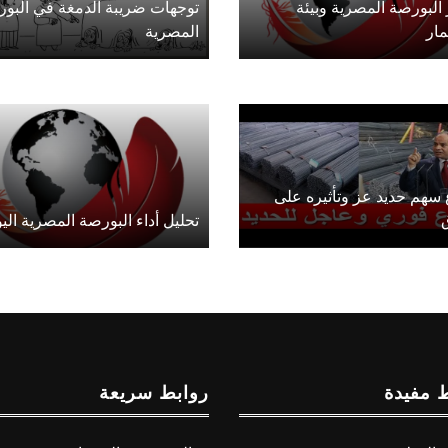
البورصة المصرية وبيئة
توجهات ضريبة الدمغة في البو
مار
المصرية
 سهم حديد عز وتأثيره على
تحليل أداء البورصة المصرية الي
 مفيدة
روابط سريعة