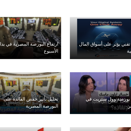
قني يؤثر على أسواق المال
ارتفاع البورصة المصرية في بداي
ية
الأسبوع
 بورصة وول ستريت في
تحليل تأثير خفض الفائدة على
ر
البورصة المصرية