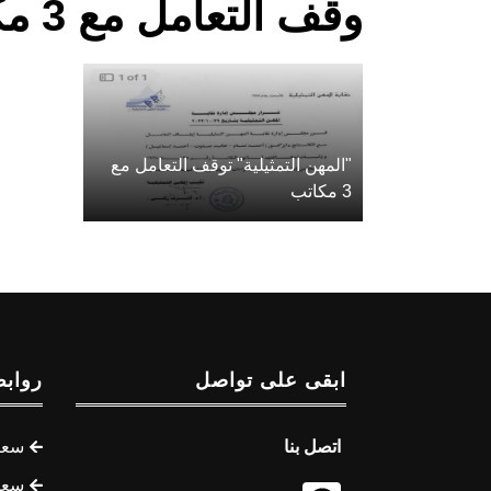
وقف التعامل مع 3 مكاتب - مأرب
"المهن التمثيلية" توقف التعامل مع
3 مكاتب
ابقى على تواصل
روابط
اتصل بنا
سعر 
سعر 