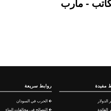
 مفيدة
روابط سريعة
الدولار
الحرب في السودان
الفائدة
التصالح في مخالفات البناء