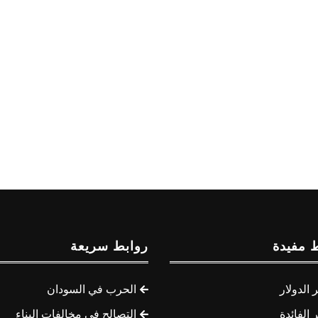
 مفيدة
روابط سريعة
الدولار
الحرب في السودان
الفائدة
التصالح في مخالفات البناء