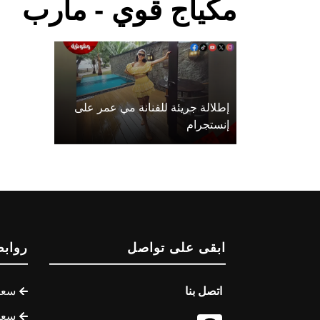
مكياج قوي - مأرب
إطلالة جريئة للفنانة مي عمر على
إنستجرام
ابقى على تواصل
روابط
اتصل بنا
سعر 
سعر 