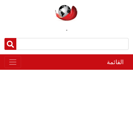
-
القائمة