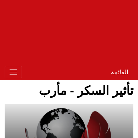
القائمة
تأثير السكر - مأرب