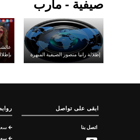
صيفية - مأرب
عائشة
إطلالة رانيا منصور الصيفية المبهرة
بإطلال
ابقى على تواصل
روابط
اتصل بنا
سعر 
سعر 