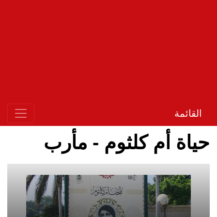
القائمة
حياة أم كلثوم - مأرب