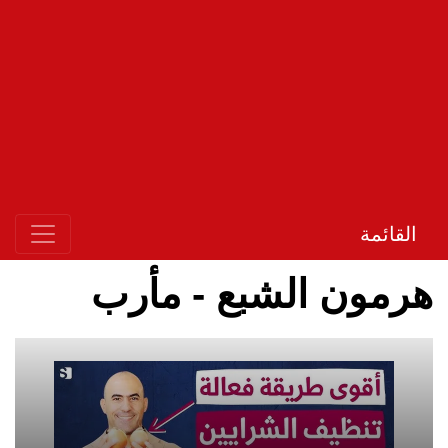
القائمة
هرمون الشبع - مأرب