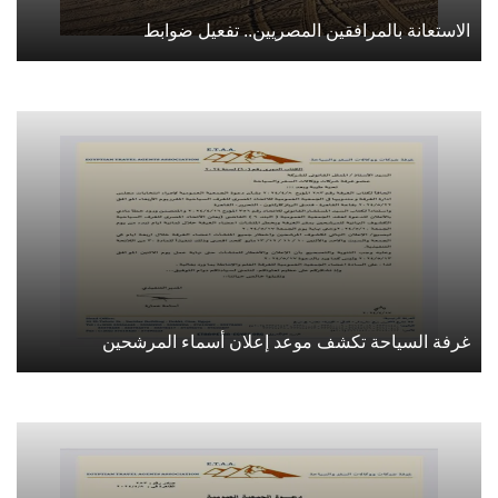
الاستعانة بالمرافقين المصريين.. تفعيل ضوابط
غرفة السياحة تكشف موعد إعلان أسماء المرشحين