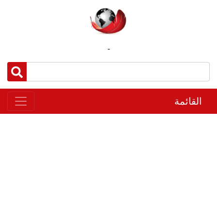
-
القائمة