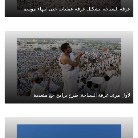
غرفة السياحة: تشكيل غرفة عمليات حتى انتهاء موسم
لأول مرة.. غرفة السياحة: طرح برامج حج متعددة