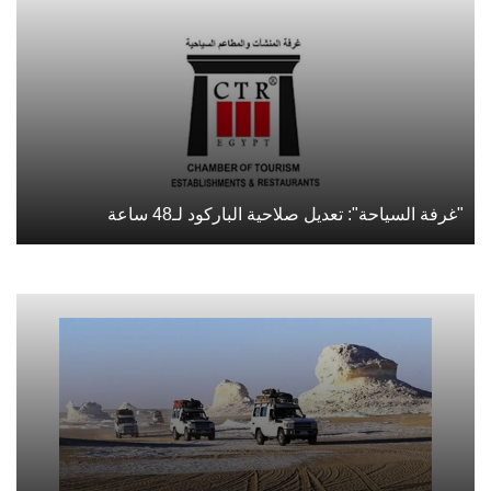
"غرفة السياحة": تعديل صلاحية الباركود لـ48 ساعة