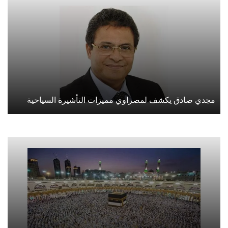
مجدي صادق يكشف لمصراوي مميزات التأشيرة السياحية