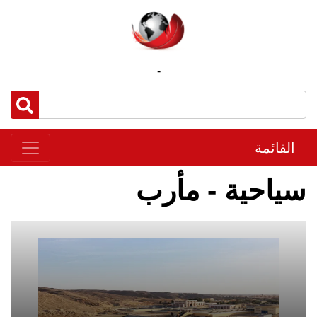
-
القائمة
سياحية - مأرب