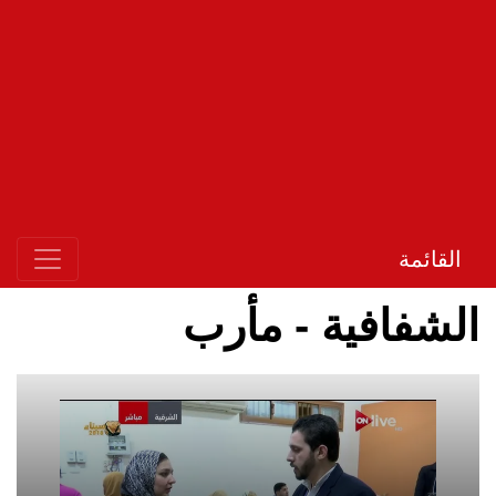
القائمة
الشفافية - مأرب