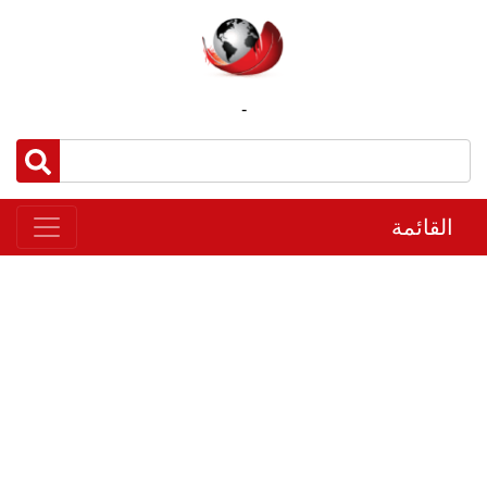
-
القائمة