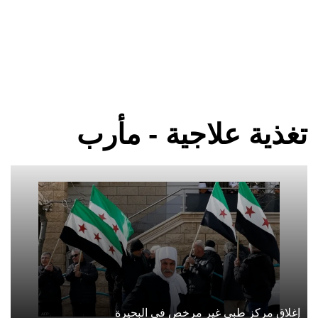
تغذية علاجية - مأرب
إغلاق مركز طبي غير مرخص في البحيرة