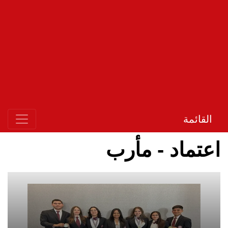
القائمة
اعتماد - مأرب