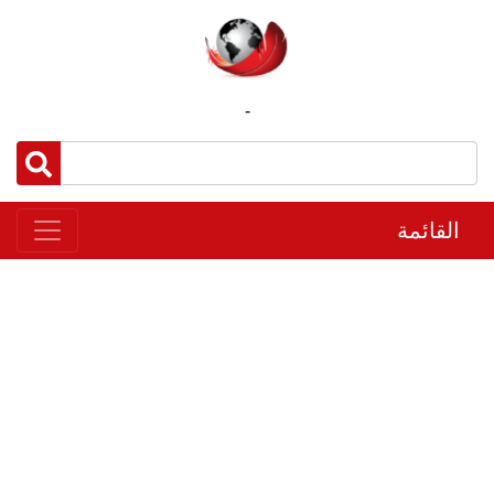
-
القائمة