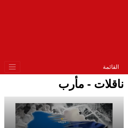
القائمة
ناقلات - مأرب