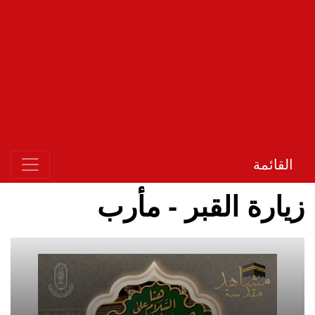
القائمة
زيارة القبر - مأرب