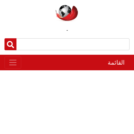
-
القائمة