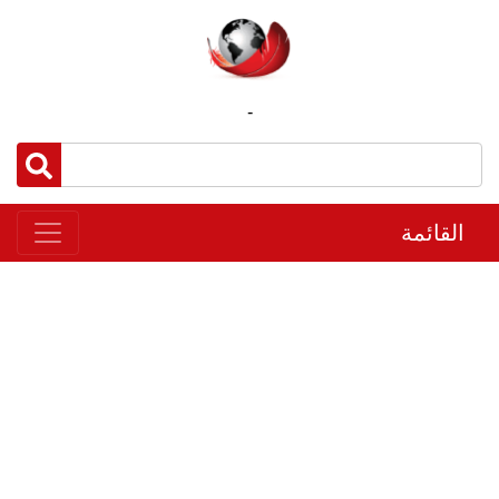
-
القائمة