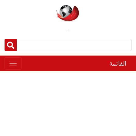
-
القائمة