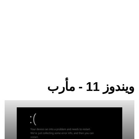
ويندوز 11 - مأرب