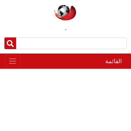
-
القائمة