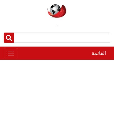
-
القائمة