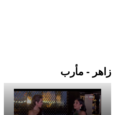
زاهر - مأرب