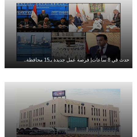
حدث في 8 ساعات| فرصة عمل جديدة بـ15 محافظة..