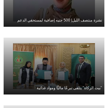
نشرة منتصف الليل| 500 جنيه إضافية لمستحقي الدعم
"بيت الزكاة" يتلقى تبرعًا ماليًّا ومواد غذائية