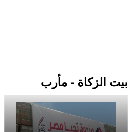
بيت الزكاة - مأرب