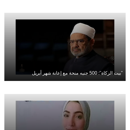
"بيت الزكاة": 500 جنيه منحة مع إعانة شهر أبريل