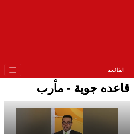
القائمة
قاعده جوية - مأرب