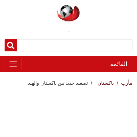
-
القائمة
مأرب
باكستان
تصعيد جديد بين باكستان والهند