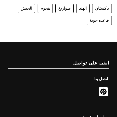
باكستان
الهند
صواريخ
هجوم
الجيش
قاعده جوية
ابقى على تواصل
اتصل بنا