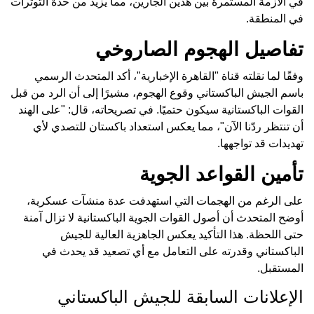
في الأزمة المستمرة بين هذين الجارين، مما يزيد من حدة التوترات
في المنطقة.
تفاصيل الهجوم الصاروخي
وفقًا لما نقلته قناة "القاهرة الإخبارية"، أكد المتحدث الرسمي
باسم الجيش الباكستاني وقوع الهجوم، مشيرًا إلى أن الرد من قبل
القوات الباكستانية سيكون حتميًا. في تصريحاته، قال: "على الهند
أن تنتظر ردّنا الآن"، مما يعكس استعداد باكستان للتصدي لأي
تهديدات قد تواجهها.
تأمين القواعد الجوية
على الرغم من الهجمات التي استهدفت عدة منشآت عسكرية،
أوضح المتحدث أن أصول القوات الجوية الباكستانية لا تزال آمنة
حتى اللحظة. هذا التأكيد يعكس الجاهزية العالية للجيش
الباكستاني وقدرته على التعامل مع أي تصعيد قد يحدث في
المستقبل.
الإعلانات السابقة للجيش الباكستاني