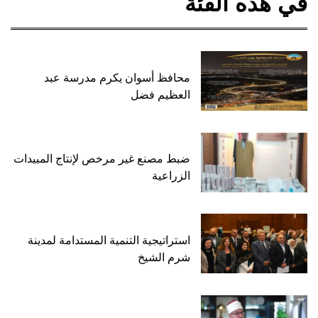
في هذه الفئة
محافظ أسوان يكرم مدرسة عبد
العظيم فضل
ضبط مصنع غير مرخص لإنتاج المبيدات
الزراعية
استراتيجية التنمية المستدامة لمدينة
شرم الشيخ