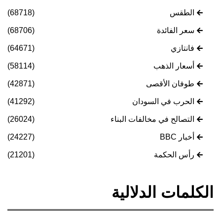
الطقس
(68718)
سعر الفائدة
(68706)
فانتازي
(64671)
أسعار الذهب
(58114)
طوفان الأقصى
(42871)
الحرب في السودان
(41292)
التصالح في مخالفات البناء
(26024)
أخبار BBC
(24227)
رأس الحكمة
(21201)
الكلمات الدلالية