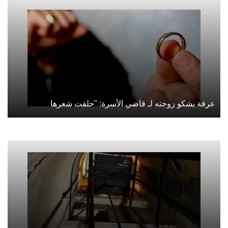
عرفة يشكو زوجته لـ قاضي الأسرة: "حلقت شعرها