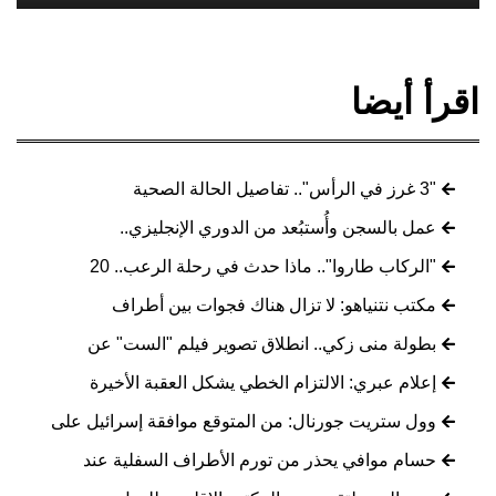
اقرأ أيضا
"3 غرز في الرأس".. تفاصيل الحالة الصحية
عمل بالسجن وأُستبُعد من الدوري الإنجليزي..
"الركاب طاروا".. ماذا حدث في رحلة الرعب.. 20
مكتب نتنياهو: لا تزال هناك فجوات بين أطراف
بطولة منى زكي.. انطلاق تصوير فيلم "الست" عن
إعلام عبري: الالتزام الخطي يشكل العقبة الأخيرة
وول ستريت جورنال: من المتوقع موافقة إسرائيل على
حسام موافي يحذر من تورم الأطراف السفلية عند