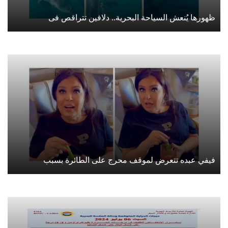
ظهورها يُنعش السياحة البحرية.. دلافين تتراقص فى
فيفي عبده تتعرض لموقف محرج على الطائرة بسبب