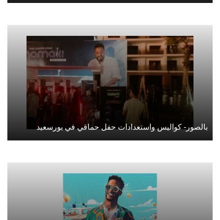
بالصور- كواليس واستعدادات حفل حماقي في بورسعيد