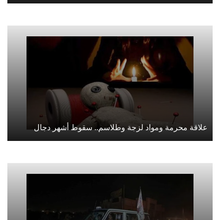
علاقة محرمة ومواد لزجة وطلاسم.. سقوط أشهر دجال