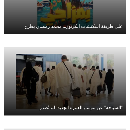
على طريقة اسكتشات الكرتون.. محمد رمضان يطرح
"السياحة" عن موسم العمرة الجديد: لم نُصدر