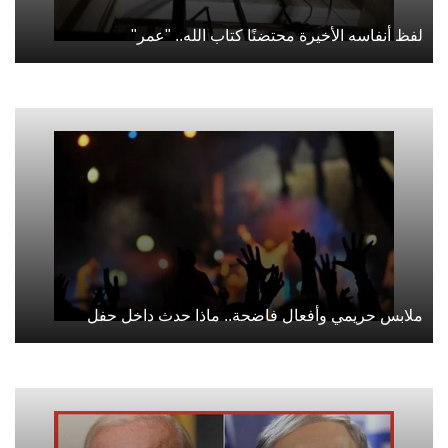
لفظ أنفاسه الأخيرة محتضنًا كتاب الله.. "عمر"
ملابس حريمي وأفعال فاضحة.. ماذا حدث داخل حفل