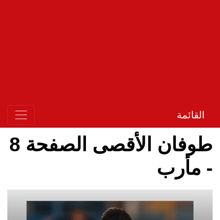
القائمة
طوفان الأقصى الصفحة 8
- مأرب