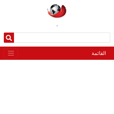
-
القائمة