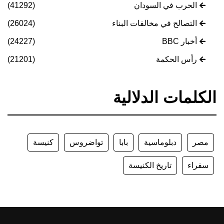
الحرب في السودان
(41292)
التصالح في مخالفات البناء
(26024)
أخبار BBC
(24227)
رأس الحكمة
(21201)
الكلمات الدلالية
مصر
دبلوماسية
بابا
تواضروس
كنيسة
سفراء
تاريخ الكنيسة