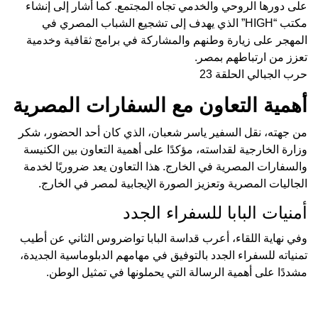
على دورها الروحي والخدمي تجاه المجتمع. كما أشار إلى إنشاء
مكتب “HIGH” الذي يهدف إلى تشجيع الشباب المصري في
المهجر على زيارة وطنهم والمشاركة في برامج ثقافية وخدمية
تعزز من ارتباطهم بمصر.
حرب الجبالي الحلقة 23
أهمية التعاون مع السفارات المصرية
من جهته، نقل السفير ياسر شعبان، الذي كان أحد الحضور، شكر
وزارة الخارجية لقداسته، مؤكدًا على أهمية التعاون بين الكنيسة
والسفارات المصرية في الخارج. هذا التعاون يعد ضروريًا لخدمة
الجاليات المصرية وتعزيز الصورة الإيجابية لمصر في الخارج.
أمنيات البابا للسفراء الجدد
وفي نهاية اللقاء، أعرب قداسة البابا تواضروس الثاني عن أطيب
تمنياته للسفراء الجدد بالتوفيق في مهامهم الدبلوماسية الجديدة،
مشددًا على أهمية الرسالة التي يحملونها في تمثيل الوطن.