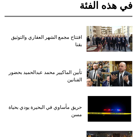
في هذه الفئة
افتتاح مجمع الشهر العقاري والتوثيق
بقنا
تأبين الماكيير محمد عبدالحميد بحضور
الفنانين
حريق مأساوي في البحيرة يودي بحياة
مسن