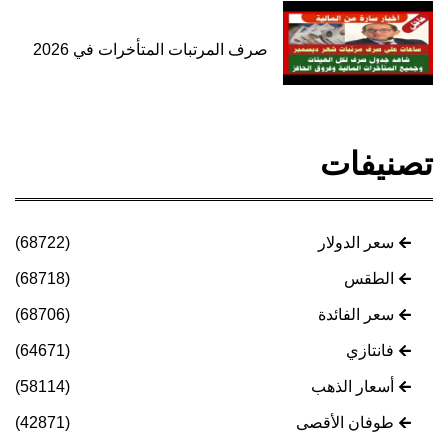
صرف المرتبات المتأخرات في 2026
تصنيفات
سعر الدولار
(68722)
الطقس
(68718)
سعر الفائدة
(68706)
فانتازي
(64671)
أسعار الذهب
(58114)
طوفان الأقصى
(42871)