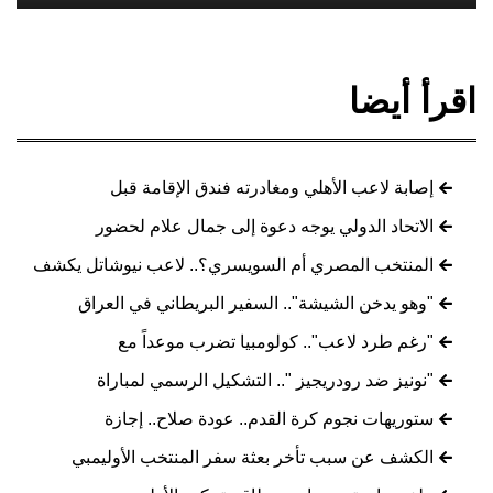
اقرأ أيضا
إصابة لاعب الأهلي ومغادرته فندق الإقامة قبل
الاتحاد الدولي يوجه دعوة إلى جمال علام لحضور
المنتخب المصري أم السويسري؟.. لاعب نيوشاتل يكشف
"وهو يدخن الشيشة".. السفير البريطاني في العراق
"رغم طرد لاعب".. كولومبيا تضرب موعداً مع
"نونيز ضد رودريجيز ".. التشكيل الرسمي لمباراة
ستوريهات نجوم كرة القدم.. عودة صلاح.. إجازة
الكشف عن سبب تأخر بعثة سفر المنتخب الأوليمبي