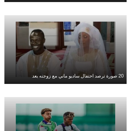
20 صورة ترصد احتفال ساديو ماني مع زوجته بعد