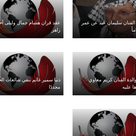
الفنان سليمان عيد عن عمر
عقد قران هشام جمال وليلى أح
زاهر
الدة الفنان كريم مغاوي
دنيا سمير غانم تنفي شائعات ال
ها عليه
مجددًا