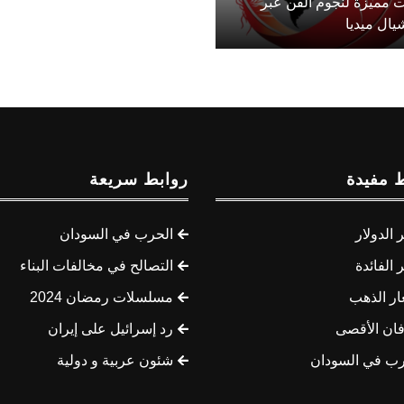
 مميزة لنجوم الفن عبر
يال ميديا
 مفيدة
روابط سريعة
الدولار
الحرب في السودان
الفائدة
التصالح في مخالفات البناء
ار الذهب
مسلسلات رمضان 2024
ان الأقصى
رد إسرائيل على إيران
رب في السودان
شئون عربية و دولية