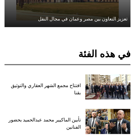
تعزيز التعاون بين مصر وعمان في مجال النقل
في هذه الفئة
افتتاح مجمع الشهر العقاري والتوثيق
بقنا
تأبين الماكيير محمد عبدالحميد بحضور
الفنانين