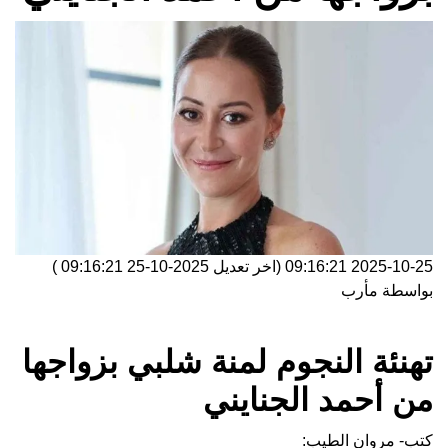
2025-10-25 09:16:21
(اخر تعديل
2025-10-25 09:16:21
)
بواسطة
مأرب
تهنئة النجوم لمنة شلبي بزواجها
من أحمد الجنايني
كتب- مروان الطيب: