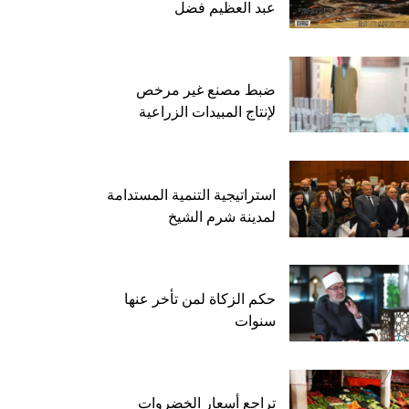
عبد العظيم فضل
ضبط مصنع غير مرخص
لإنتاج المبيدات الزراعية
استراتيجية التنمية المستدامة
لمدينة شرم الشيخ
حكم الزكاة لمن تأخر عنها
سنوات
تراجع أسعار الخضروات