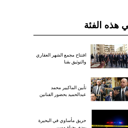
 هذه الفئة
افتتاح مجمع الشهر العقاري
والتوثيق بقنا
تأبين الماكيير محمد
عبدالحميد بحضور الفنانين
حريق مأساوي في البحيرة
يودي بحياة مسن