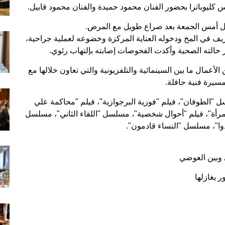
كليوباترا بحضور الفنان محمود حميدة والفنان محمود قابيل.
ل أمس الجمعة بعد صراع طويل مع المرض.
ف في المخ ودخوله العناية المركزة وخضوعه لعملية جراحية،
 حالته الصحية وأكدت الفحوصات إصابته بإلتهاب رئوي.
ال ما بين السينمائية والتلفزيونية والتي تعاون خلالها مع
سيرة فنية حافلة.
الطوفان"، فيلم "فوزية البرجوازية"، فيلم "محاكمة علي
امرأة"، فيلم "أحوال شخصية"، مسلسل "اللقاء الثاني"، مسلسل
وا"، مسلسل "النساء قادمون".
 وبين العوضي
 يغازلها