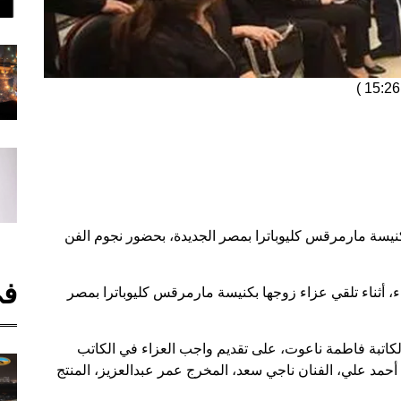
)
كنيسة مارمرقس كليوباترا بمصر الجديدة، بحضور نجوم الفن
في
أثناء تلقي عزاء زوجها بكنيسة مارمرقس كليوباترا بمصر
لكاتبة فاطمة ناعوت، على تقديم واجب العزاء في الكاتب
مد علي، الفنان ناجي سعد، المخرج عمر عبدالعزيز، المنتج