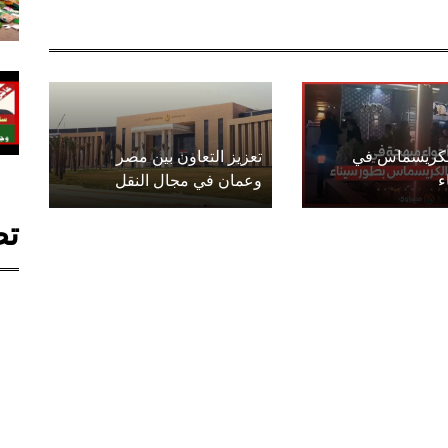
الكريسماس في
تعزيز التعاون بين مصر
ء
وعمان في مجال النقل
تص