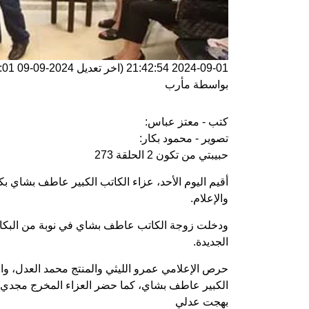
2024-09-01 21:42:54
(اخر تعديل
2024-09-09 15:26:01
بواسطة
مأرب
كتب - معتز عباس:
تصوير - محمود بكار:
حبيبتي من تكون 2 الحلقة 273
أقيم اليوم الأحد، عزاء الكاتب الكبير عاطف بشاي ب
والإعلام.
ودخلت زوجة الكاتب عاطف بشاي في نوبة من البكاء، 
الجديدة.
حرص الإعلامي عمرو الليثي والمنتج محمد العدل، وا
الكبير عاطف بشاي، كما حضر العزاء المخرج مجدي أح
بهجت عدلي