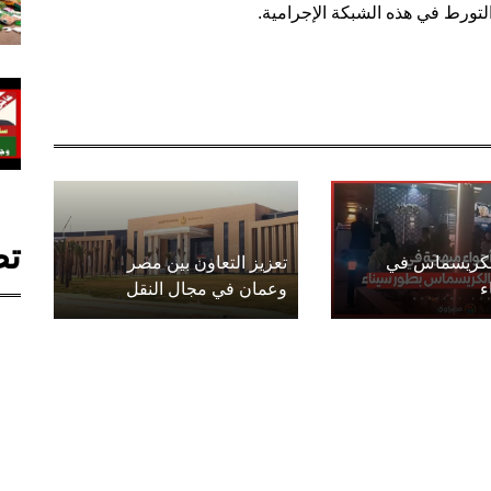
لتورط في هذه الشبكة الإجرامية.
تص
الكريسماس في
تعزيز التعاون بين مصر
ء
وعمان في مجال النقل