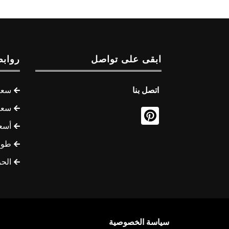
ابقى على تواصل
روابط
اتصل بنا
سعر 
سعر 
أسع
طوف
الح
سياسة الخصوصية