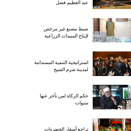
عبد العظيم فضل
ضبط مصنع غير مرخص
لإنتاج المبيدات الزراعية
استراتيجية التنمية المستدامة
لمدينة شرم الشيخ
حكم الزكاة لمن تأخر عنها
سنوات
تراجع أسعار الخضروات