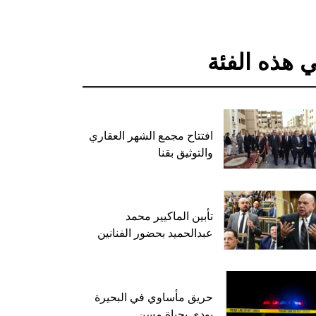
 هذه الفئة
افتتاح مجمع الشهر العقاري
والتوثيق بقنا
تأبين الماكيير محمد
عبدالحميد بحضور الفنانين
حريق مأساوي في البحيرة
يودي بحياة مسن