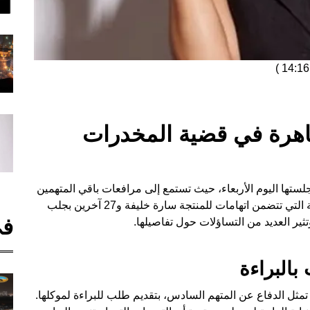
)
اهرة في قضية المخدرات
ستها اليوم الأربعاء، حيث تستمع إلى مرافعات باقي المتهمين
في القضية الشهيرة المتعلقة بالمخدرات. هذه القضية التي تتضمن اتهامات للمنتجة سارة خليفة و27 آخرين بجلب
في
تثير العديد من التساؤلات حول تفاصيلها.
بالبراءة
ثل الدفاع عن المتهم السادس، بتقديم طلب للبراءة لموكلها.