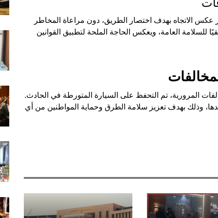
فات
ير عكس الاتجاه بهدف اختصار الطريق، دون مراعاة المخاطر
يًا للسلامة العامة، ويعكس الحاجة الملحة لتطبيق القوانين
لمخالفات
لفات المرورية، تم التحفظ على السيارة المتورطة في الحادث.
قائدها، وذلك بهدف تعزيز سلامة الطرق وحماية المواطنين من أي