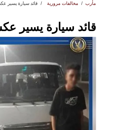
مأرب
مخالفات مرورية
قائد سيارة يسير عكس
قائد سيارة يسير عكس