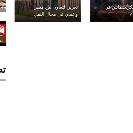
الكريسماس في
تعزيز التعاون بين مصر
ء
وعمان في مجال النقل
تص