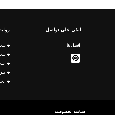
ابقى على تواصل
روابط
اتصل بنا
سعر 
سعر 
أسع
طوف
الح
سياسة الخصوصية