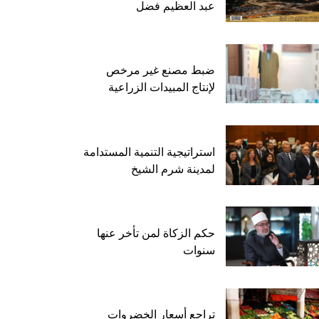
عبد العظيم فضل
ضبط مصنع غير مرخص
لإنتاج المبيدات الزراعية
استراتيجية التنمية المستدامة
لمدينة شرم الشيخ
حكم الزكاة لمن تأخر عنها
سنوات
تراجع أسعار الخضروات