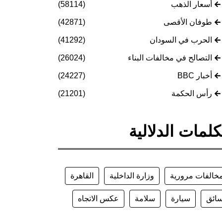
أسعار الذهب
(58114)
طوفان الأقصى
(42871)
الحرب في السودان
(41292)
التصالح في مخالفات البناء
(26024)
أخبار BBC
(24227)
رأس الحكمة
(21201)
كلمات الدلالية
خالفات مرورية
وزارة الداخلية
القاهرة
ائق
سيارة
سلامة
عكس الاتجاه