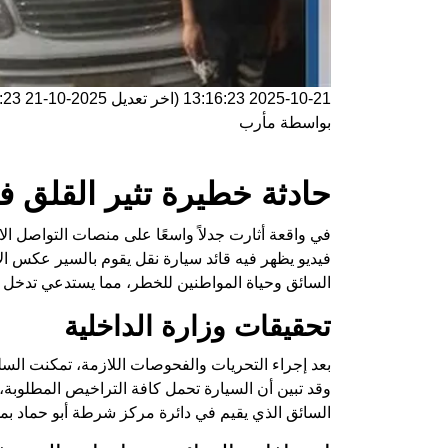
2025-10-21 13:16:23
(اخر تعديل
2025-10-21 13:16:23
بواسطة
مأرب
حادثة خطيرة تثير القلق ف
في واقعة أثارت جدلاً واسعًا على منصات التواصل ا
فيديو يظهر فيه قائد سيارة نقل يقوم بالسير عكس ال
السائق وحياة المواطنين للخطر، مما يستدعي تدخل 
تحقيقات وزارة الداخلية
بعد إجراء التحريات والفحوصات اللازمة، تمكنت السل
وقد تبين أن السيارة تحمل كافة التراخيص المطلوبة،
السائق الذي يقيم في دائرة مركز شرطة أبو حماد بم