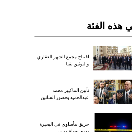
 هذه الفئة
افتتاح مجمع الشهر العقاري
والتوثيق بقنا
تأبين الماكيير محمد
عبدالحميد بحضور الفنانين
حريق مأساوي في البحيرة
يودي بحياة مسن