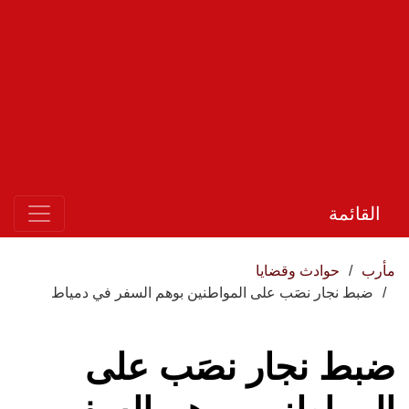
القائمة
مأرب
حوادث وقضايا
ضبط نجار نصَب على المواطنين بوهم السفر في دمياط
ضبط نجار نصَب على