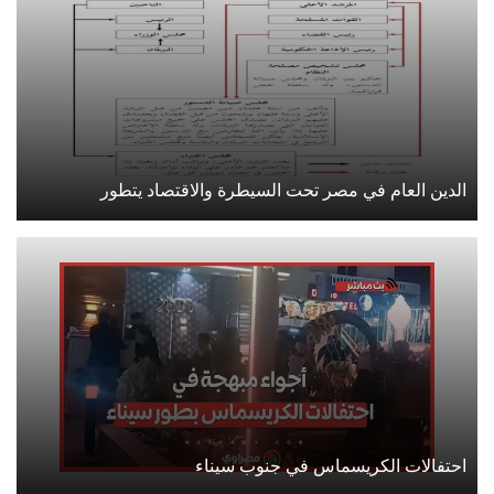
الدين العام في مصر تحت السيطرة والاقتصاد يتطور
احتفالات الكريسماس في جنوب سيناء