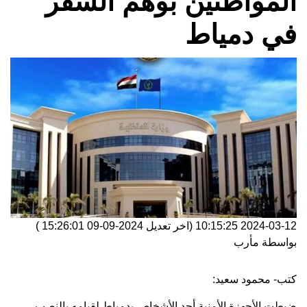
المواطنين بوهم السفر
في دمياط
2024-03-12 10:15:25
(اخر تعديل
2024-09-09 15:26:01
)
بواسطة
مأرب
كتب- محمود سعيد:
ضبطت الأجهزة الأمنية أحد الأشخاص بدمياط لقيامه بالنصب