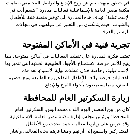
في خطوة مبهجة تنم عن روح الإبداع والتواصل المجتمعي، نظمت
مكتبة مصر العامة بالإسماعيلية فعاليات مبادرة "ابتسم أنت في
الإسماعيلية". تهدف هذه المبادرة إلى توفير منصة فنية للأطفال
والشباب، حيث يتمكنون من التعبير عن مواهبهم في مجالات
الرسم والعزف.
تجربة فنية في الأماكن المفتوحة
تعتمد فكرة المبادرة على تنظيم الفعاليات في أماكن مفتوحة، مما
يتيح للأسر فرصة الاستمتاع بالأجواء الطبيعية الخلابة التي تتميز بها
الإسماعيلية، وخاصة خلال عطلات نهاية الأسبوع. تعد هذه
الفعاليات فرصة رائعة للأطفال للتفاعل مع الطبيعة ومع بعضهم
البعض، بينما يستمتعون بأجواء الفرح والإبداع.
زيارة السكرتير العام للمحافظة
كان من بين الحضور اليوم اللواء محمد أنيس، السكرتير العام
للمحافظة ورئيس مجلس إدارة مكتبة مصر العامة بالإسماعيلية.
وقد حرص على زيارة الفعالية، حيث تحدث مع الأطفال
المشاركين واستمع إلى آرائهم ومشاعرهم تجاه الفعالية. وأشار