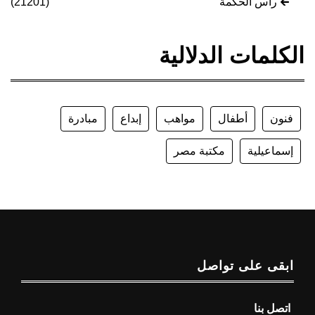
رأس الحكمة
(21201)
الكلمات الدلالية
فنون
أطفال
مواهب
إبداع
مبادرة
إسماعيلية
مكتبة مصر
ابقى على تواصل
اتصل بنا