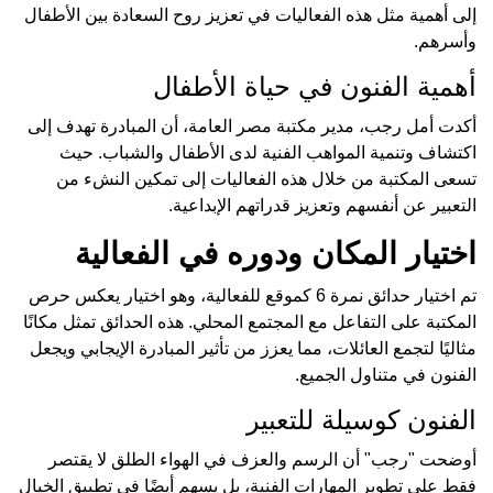
إلى أهمية مثل هذه الفعاليات في تعزيز روح السعادة بين الأطفال
وأسرهم.
أهمية الفنون في حياة الأطفال
أكدت أمل رجب، مدير مكتبة مصر العامة، أن المبادرة تهدف إلى
اكتشاف وتنمية المواهب الفنية لدى الأطفال والشباب. حيث
تسعى المكتبة من خلال هذه الفعاليات إلى تمكين النشء من
التعبير عن أنفسهم وتعزيز قدراتهم الإبداعية.
اختيار المكان ودوره في الفعالية
تم اختيار حدائق نمرة 6 كموقع للفعالية، وهو اختيار يعكس حرص
المكتبة على التفاعل مع المجتمع المحلي. هذه الحدائق تمثل مكانًا
مثاليًا لتجمع العائلات، مما يعزز من تأثير المبادرة الإيجابي ويجعل
الفنون في متناول الجميع.
الفنون كوسيلة للتعبير
أوضحت "رجب" أن الرسم والعزف في الهواء الطلق لا يقتصر
فقط على تطوير المهارات الفنية، بل يسهم أيضًا في تطبيق الخيال