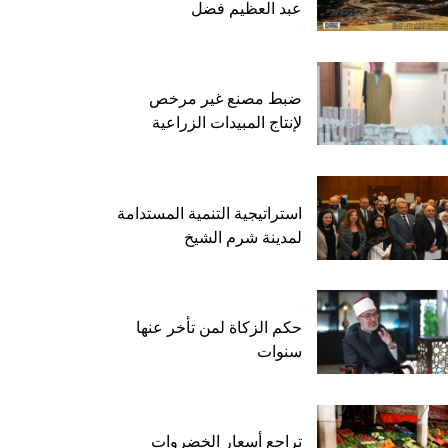
عبد العظيم فضل
ضبط مصنع غير مرخص
لإنتاج المبيدات الزراعية
استراتيجية التنمية المستدامة
لمدينة شرم الشيخ
حكم الزكاة لمن تأخر عنها
سنوات
تراجع أسعار الخضروات