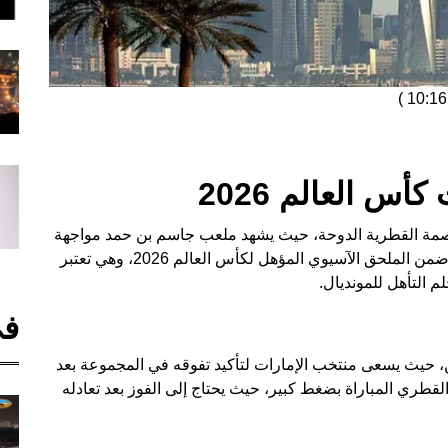
)
س العالم 2026
 العاصمة القطرية الدوحة، حيث يشهد ملعب جاسم بن حمد مواجهة
مثيرة بين منتخبَي قطر والإمارات. تأتي هذه المباراة ضمن الملحق الآسيوي المؤهل لكأس العالم 2026، وهي تعتبر
 التأهل للمونديال.
في
ن، حيث يسعى منتخب الإمارات لتأكيد تفوقه في المجموعة بعد
قطري المباراة بضغط كبير، حيث يحتاج إلى الفوز بعد تعادله