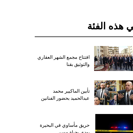
 هذه الفئة
افتتاح مجمع الشهر العقاري
والتوثيق بقنا
تأبين الماكيير محمد
عبدالحميد بحضور الفنانين
حريق مأساوي في البحيرة
يودي بحياة مسن