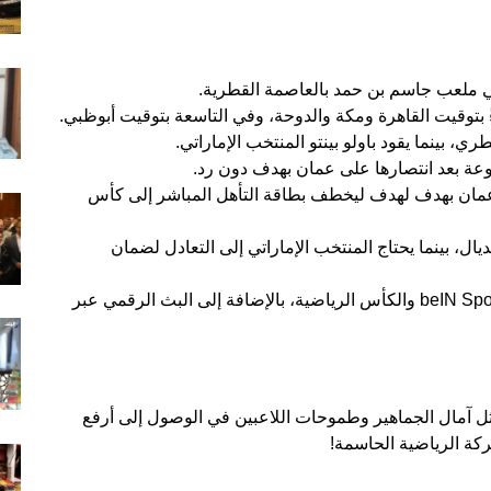
 بتوقيت القاهرة ومكة والدوحة، وفي التاسعة بتوقيت أبوظبي.
ري، بينما يقود باولو بينتو المنتخب الإماراتي.
وعة بعد انتصارها على عمان بهدف دون رد.
عمان بهدف لهدف ليخطف بطاقة التأهل المباشر إلى كأس
ديال، بينما يحتاج المنتخب الإماراتي إلى التعادل لضمان
يمكنكم مشاهدة المباراة عبر قنوات beIN Sports HD 1 والكأس الرياضية، بالإضافة إلى البث الرقمي عبر
ثل آمال الجماهير وطموحات اللاعبين في الوصول إلى أرفع
ركة الرياضية الحاسمة!