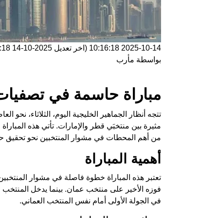
2025-10-14 10:16:18
(اخر تعديل
2025-10-14 10:16:18
بواسطة
مأرب
مباراة حاسمة في تصفيات كأ
تتجه أنظار الجماهير الخليجية اليوم، الثلاثاء، نحو
من أهم المحطات في مشوار المنتخبين نحو تحقيق حلم
أهمية المباراة
تعتبر هذه المباراة خطوة فاصلة في مشوار المنتخبي
فوزه الأخير على منتخب عمان. بينما يدخل المنتخب ال
في الجولة الأولى أمام نفس المنتخب العماني.