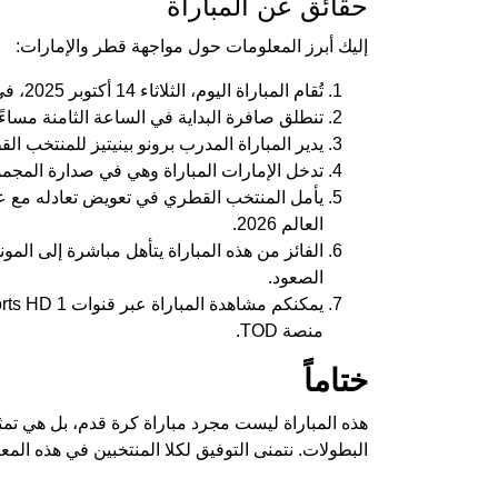
حقائق عن المباراة
إليك أبرز المعلومات حول مواجهة قطر والإمارات:
تُقام المباراة اليوم، الثلاثاء 14 أكتوبر 2025، في ملعب جاسم بن حمد بالعاصمة القطرية.
تنطلق صافرة البداية في الساعة الثامنة مساءً
يدير المباراة المدرب برونو بينيتيز للمنتخب القط
تدخل الإمارات المباراة وهي في صدارة المجم
يأمل المنتخب القطري في تعويض تعادله مع 
العالم 2026.
الفائز من هذه المباراة يتأهل مباشرة إلى المون
الصعود.
منصة TOD.
ختاماً
هذه المباراة ليست مجرد مباراة كرة قدم، بل هي تم
البطولات. نتمنى التوفيق لكلا المنتخبين في هذه المع