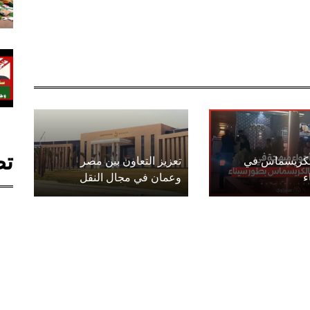
تص
الكريسماس في
تعزيز التعاون بين مصر
ء
وعمان في مجال النقل