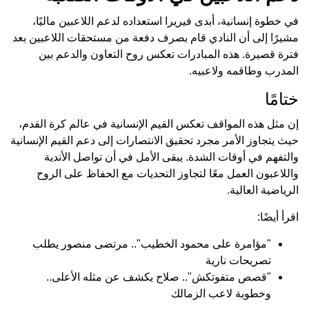
في خطوة إنسانية، أبدى فيريرا استعداده لدعم اللاعبين ماليًا،
مشيرًا إلى أن النادي قام بصرف دفعة من مستحقات اللاعبين بعد
فترة قصيرة. هذه المبادرات تعكس روح التعاون والدعم بين
المدرب وطاقمه ولاعبيه.
ختامًا
إن مثل هذه المواقف تعكس القيم الإنسانية في عالم كرة القدم،
حيث يتجاوز الأمر مجرد تحقيق الانتصارات إلى دعم القيم الإنسانية
والتفهم في أوقات الشدة. يبقى الأمل في أن تواصل الأندية
واللاعبون العمل معًا لتجاوز التحديات مع الحفاظ على الروح
الرياضية العالية.
اقرأ أيضًا:
"مؤامرة على محمود الخطيب".. مرتضى منصور يطلب
تصريحات نارية
"قصص متفوتكش".. صلاح يكشف عن مثله الأعلى..
وخطوبة لاعب الزمالك