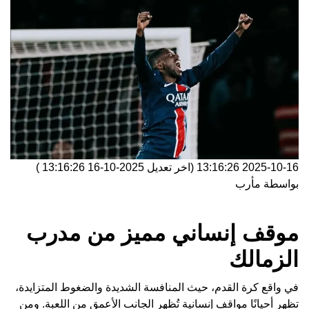
2025-10-16 13:16:26
(اخر تعديل
2025-10-16 13:16:26
)
بواسطة
مأرب
موقف إنساني مميز من مدرب
الزمالك
في واقع كرة القدم، حيث المنافسة الشديدة والضغوط المتزايدة،
تظهر أحيانًا مواقف إنسانية تُظهر الجانب الأعمق من اللعبة. ومن