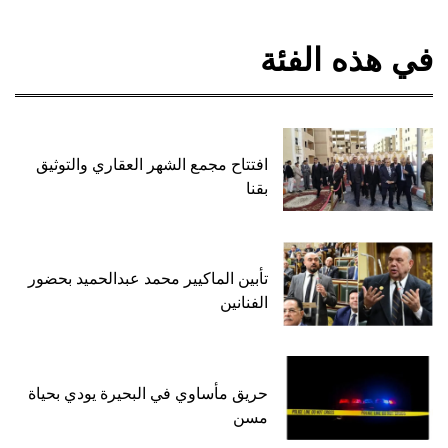
في هذه الفئة
افتتاح مجمع الشهر العقاري والتوثيق
بقنا
تأبين الماكيير محمد عبدالحميد بحضور
الفنانين
حريق مأساوي في البحيرة يودي بحياة
مسن