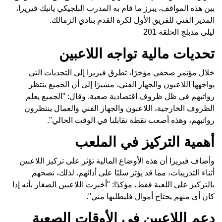
بين هذه المواقف، يبرز ما قام به المدرب البلجيكي يانيك فيريرا،
المدير الفني للفريق الأول لكرة القدم بنادي الزمالك.
ليلى مدبلج الحلقة 201
تحديات مالية تواجه اللاعبين
خلال مؤتمر صحفي مؤخرًا، تطرق فيريرا إلى التحديات التي
يواجهها اللاعبون والجهاز الفني، مشيرًا إلى أن الجميع ينتظر
رواتبهم في ظل ظروف اقتصادية صعبة. وقال: "الجميع يعلم
الظروف الخارجية، اللاعبون والجهاز الفني والعمال ينتظرون
رواتبهم، وهذه أصعب نقطة تقابلنا في الوقت الحالي".
أهمية التركيز في الملعب
وأضاف فيريرا أن هذه الأوضاع المالية تؤثر على تركيز اللاعبين
أثناء التدريبات، مما قد يؤثر سلبًا على أدائهم. لذلك، نصحهم
بالتركيز على اللعبة فقط، مؤكدًا: "أخبرت اللاعبين الصغار بأنه إذا
كان أي منهم يحتاج أموال فليطلبها مني".
دعم اللاعبين في الأوقات الصعبة