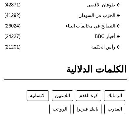
طوفان الأقصى
(42871)
الحرب في السودان
(41292)
التصالح في مخالفات البناء
(26024)
أخبار BBC
(24227)
رأس الحكمة
(21201)
الكلمات الدلالية
الزمالك
كرة القدم
اللاعبين
الإنسانية
المدرب
يانيك فيريرا
الرواتب