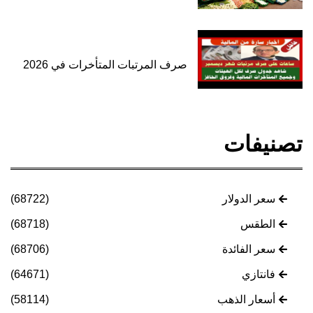
صرف المرتبات المتأخرات في 2026
تصنيفات
سعر الدولار
(68722)
الطقس
(68718)
سعر الفائدة
(68706)
فانتازي
(64671)
أسعار الذهب
(58114)