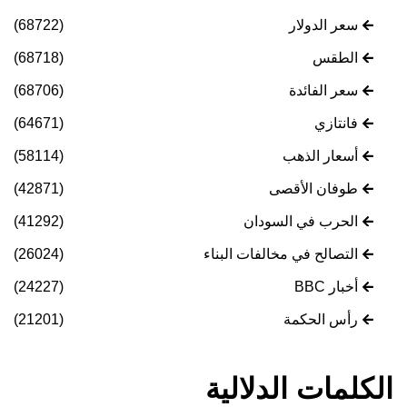
سعر الدولار
(68722)
الطقس
(68718)
سعر الفائدة
(68706)
فانتازي
(64671)
أسعار الذهب
(58114)
طوفان الأقصى
(42871)
الحرب في السودان
(41292)
التصالح في مخالفات البناء
(26024)
أخبار BBC
(24227)
رأس الحكمة
(21201)
الكلمات الدلالية