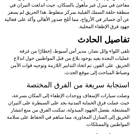
مفاجئ في منزل غير مأهول بالسكان، حيث اندلعت النيران في
منطقة حلقة السمك القبلية بمركز منفلوط. هذا الحريق لم يسفر
عن أي خسائر في الأرواح، مما أثلج صدور الأهالي وأكد على فعالية
جهود فرق الإطفاء المحلية.
تفاصيل الحادث
تلقى اللواء وائل نصار، مدير أمن أسيوط، إخطارًا من غرفة
عمليات النجدة يفيد بوجود بلاغ من قبل المواطنين حول اندلاع
الحريق. على الفور، تم اتخاذ التدابير اللازمة وتوجيه قوات الأمن
وضباط المباحث إلى موقع الحدث.
استجابة سريعة من الفرق المختصة
وصلت سيارات الإسعاف ووحدات الإطفاء إلى المكان بسرعة،
حيث عملت فرق الحماية المدنية بجد على السيطرة على النيران
المشتعلة. بفضل الجهود المبذولة، تمكنت الفرق من منع انتشار
الحريق إلى المنازل المجاورة، مما ساهم في الحفاظ على سلامة
المواطنين والممتلكات.