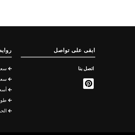
ابقى على تواصل
روابط
اتصل بنا
سعر 
سعر 
أسع
طوف
الح