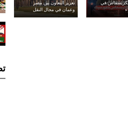
الكريسماس في
تعزيز التعاون بين مصر
ء
وعمان في مجال النقل
تص