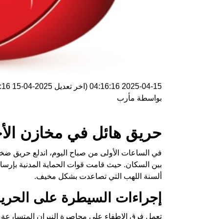
2025-04-15 04:16:16
(اخر تعديل
2025-04-15 04:16:16
بواسطة
مأرب
حريق هائل في مخازن الأ
في الساعات الأولى من صباح اليوم، اندلع حريق ضخم 
ألسنة اللهب التي تصاعدت بشكل مخيف.
إجراءات السيطرة على الحري
تعمل فرق الإطفاء على محاصرة النيران المتسارعة و