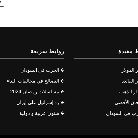
د
 مفيدة
روابط سريعة
الدولار
الحرب في السودان
الفائدة
التصالح في مخالفات البناء
ار الذهب
مسلسلات رمضان 2024
ان الأقصى
رد إسرائيل على إيران
رب في السودان
شئون عربية و دولية