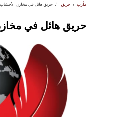
مأرب
حريق
حريق هائل في مخازن الأخشاب ب
حريق هائل في مخازن