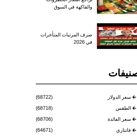
والفاكهة في السوق
صرف المرتبات المتأخرات
في 2026
نيفات
سعر الدولار
(68722)
الطقس
(68718)
سعر الفائدة
(68706)
فانتازي
(64671)