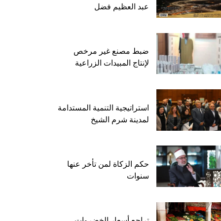
عبد العظيم فضل
ضبط مصنع غير مرخص
لإنتاج المبيدات الزراعية
استراتيجية التنمية المستدامة
لمدينة شرم الشيخ
حكم الزكاة لمن تأخر عنها
سنوات
تراجع أسعار الخضروات