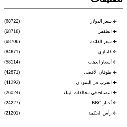
سعر الدولار
(68722)
الطقس
(68718)
سعر الفائدة
(68706)
فانتازي
(64671)
أسعار الذهب
(58114)
طوفان الأقصى
(42871)
الحرب في السودان
(41292)
التصالح في مخالفات البناء
(26024)
أخبار BBC
(24227)
رأس الحكمة
(21201)