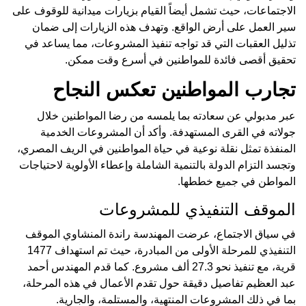
الاجتماعات، حيث تشمل أيضاً القيام بزيارات ميدانية للوقوف على
سير العمل على أرض الواقع. وتهدف هذه الزيارات إلى ضمان
تذليل العقبات التي قد تواجه تنفيذ المشروعات، مما يساعد في
تحقيق أقصى فائدة للمواطنين في أسرع وقت ممكن.
تجارب المواطنين تعكس النجاح
عبر مدبولي عن سعادته بما يلمسه من رضا المواطنين خلال
جولاته في القرى المستهدفة. وأكد أن المشروعات الخدمية
المنفذة تمثل نقلة نوعية في حياة المواطنين في الريف المصري،
وتجسد التزام الدولة بالتنمية الشاملة وإعطاء الأولوية لاحتياجات
المواطن في جميع خططها.
الموقف التنفيذي للمشروعات
في سياق الاجتماع، عرضت المهندسة راندة المنشاوي الموقف
التنفيذي للمرحلة الأولى من المبادرة، حيث تم استهداف 1477
قرية، مع تنفيذ نحو 27.3 ألف مشروع. كما قدم المهندس أحمد
عبد العظيم تفاصيل دقيقة حول تقدم الأعمال في هذه المرحلة،
بما في ذلك المشروعات المنتهية، والمستلمة، والجارية.