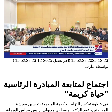
2025-12-23 15:52:28
(اخر تعديل
2025-12-23 15:52:28
)
بواسطة
مأرب
اجتماع لمتابعة المبادرة الرئاسية
"حياة كريمة"
في خطوة تعكس التزام الحكومة المصرية بتحسين معيشة
المواطنين، عقد الدكتور مصطفى مدبولي، رئيس مجلس الوزراء،