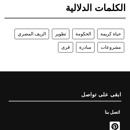
الكلمات الدلالية
حياة كريمة
الحكومة
تطوير
الريف المصري
مشروعات
مبادرة
قرى
ابقى على تواصل
اتصل بنا