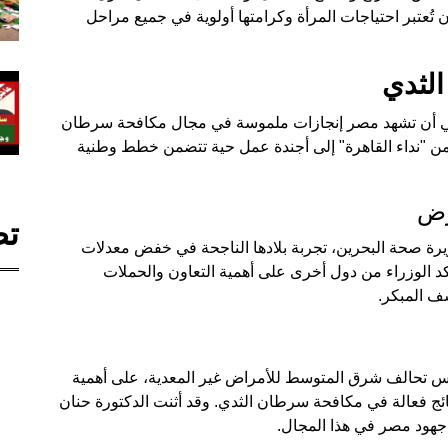
ُعتبر احتياجات المرأة وكرامتها أولوية في جميع مراحل
لثدي
 في أن تشهد مصر إنجازات ملموسة في مجال مكافحة سرطان
 من "نداء القاهرة" إلى أجندة عمل حية تتضمن خطط وطنية
رض
تص
رة صحة البحرين، تجربة بلادها الناجحة في خفض معدلات
كد الوزراء من دول أخرى على أهمية التعاون والحملات
ف المبكر.
ئيس تحالف شرق المتوسط للأمراض غير المعدية، على أهمية
ائج فعالة في مكافحة سرطان الثدي. وقد أثنت الدكتورة حنان
 جهود مصر في هذا المجال.