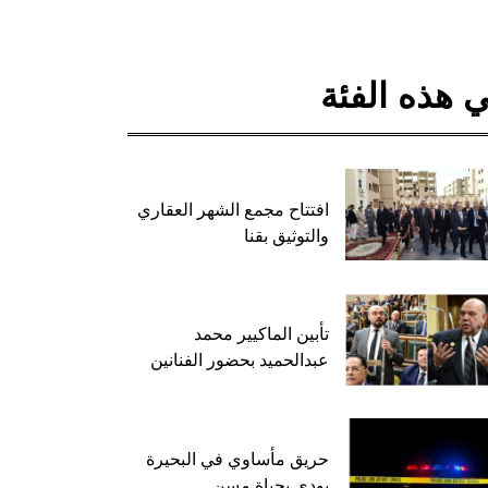
 هذه الفئة
افتتاح مجمع الشهر العقاري
والتوثيق بقنا
تأبين الماكيير محمد
عبدالحميد بحضور الفنانين
حريق مأساوي في البحيرة
يودي بحياة مسن