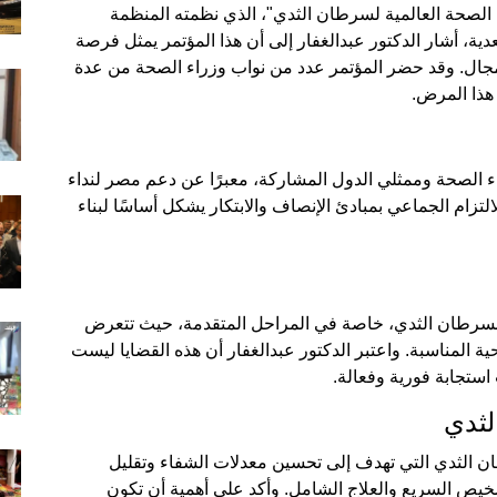
 الصحة العالمية لسرطان الثدي"، الذي نظمته المنظمة
ة، أشار الدكتور عبدالغفار إلى أن هذا المؤتمر يمثل فرصة
لمجال. وقد حضر المؤتمر عدد من نواب وزراء الصحة من عدة
هذا المرض.
زراء الصحة وممثلي الدول المشاركة، معبرًا عن دعم مصر لنداء
تزام الجماعي بمبادئ الإنصاف والابتكار يشكل أساسًا لبناء
ات بسرطان الثدي، خاصة في المراحل المتقدمة، حيث تتعرض
 المناسبة. واعتبر الدكتور عبدالغفار أن هذه القضايا ليست
استجابة فورية وفعالة.
لثدي
ان الثدي التي تهدف إلى تحسين معدلات الشفاء وتقليل
خيص السريع والعلاج الشامل. وأكد على أهمية أن تكون