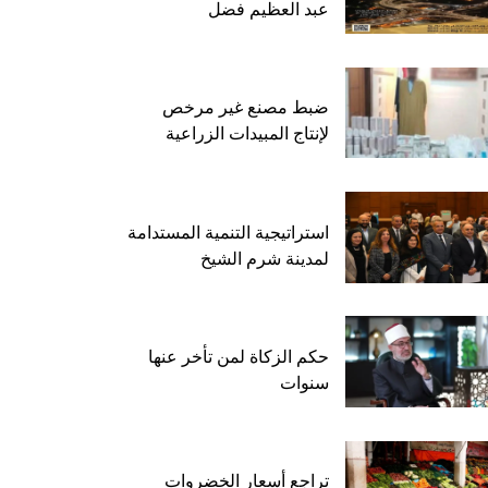
عبد العظيم فضل
ضبط مصنع غير مرخص
لإنتاج المبيدات الزراعية
استراتيجية التنمية المستدامة
لمدينة شرم الشيخ
حكم الزكاة لمن تأخر عنها
سنوات
تراجع أسعار الخضروات