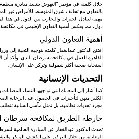
خلال كلمته في مؤتمر "النهوض بتنفيذ مبادرة منظمة
بالتعاون مع تحالف شرق المتوسط للأمراض غير المعدي
مهمة لتبادل الخبرات والتجارب بين الدول في هذا ا
دول، مما يعكس أهمية التعاون الإقليمي في مكافحة 
أهمية التعاون الدولي
افتتح الدكتور عبدالغفار كلمته بتوجيه التحية إلى و
القاهرة للعمل في مكافحة سرطان الثدي. وأكد أن الال
استجابة صحية أكثر شمولية وتركز على الإنسان.
التحديات الإنسانية
كما أشار إلى المعاناة التي تواجهها النساء المصاب
الكثير منهن لتأخيرات في الحصول على الرعاية الصحية
مجرد تحديات نظامية، بل تمثل مآسي إنسانية تتطلب 
خارطة الطريق لمكافحة سرطان ا
تحدث الدكتور عبدالغفار عن المبادرة العالمية لسرط
المعاناة، من خلال التركيز على الكشف المبكر والتش