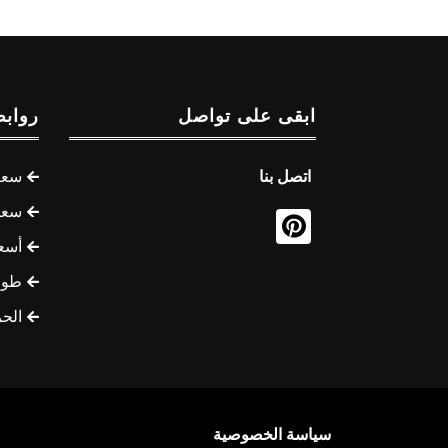
ابقى على تواصل
روابط
اتصل بنا
سعر 
سعر 
أسع
طوف
الح
سياسة الخصوصية