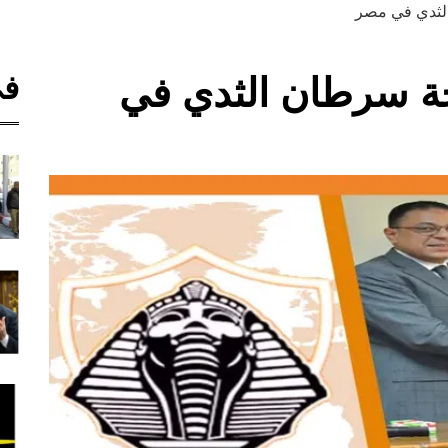
الثدي في مصر
في
حة سرطان الثدي في