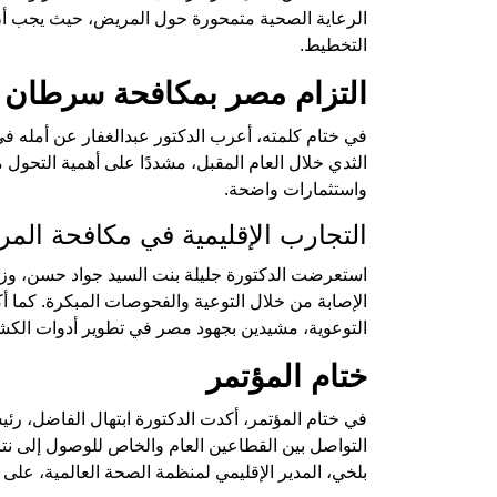
الرعاية الصحية متمحورة حول المريض، حيث يجب أن ت
التخطيط.
التزام مصر بمكافحة سرطان ا
في ختام كلمته، أعرب الدكتور عبدالغفار عن أمله
الثدي خلال العام المقبل، مشددًا على أهمية التحول
واستثمارات واضحة.
التجارب الإقليمية في مكافحة الم
استعرضت الدكتورة جليلة بنت السيد جواد حسن، وزي
الإصابة من خلال التوعية والفحوصات المبكرة. كما أ
التوعوية، مشيدين بجهود مصر في تطوير أدوات الكش
ختام المؤتمر
في ختام المؤتمر، أكدت الدكتورة ابتهال الفاضل، ر
التواصل بين القطاعين العام والخاص للوصول إلى نت
بلخي، المدير الإقليمي لمنظمة الصحة العالمية، على