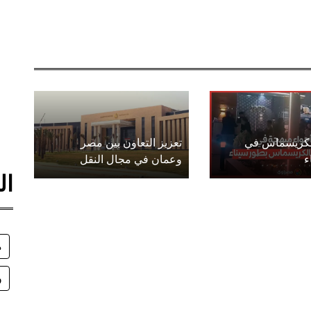
الكريسماس في
تعزيز التعاون بين مصر
ء
وعمان في مجال النقل
ال
م
و