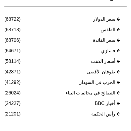
سعر الدولار
(68722)
الطقس
(68718)
سعر الفائدة
(68706)
فانتازي
(64671)
أسعار الذهب
(58114)
طوفان الأقصى
(42871)
الحرب في السودان
(41292)
التصالح في مخالفات البناء
(26024)
أخبار BBC
(24227)
رأس الحكمة
(21201)