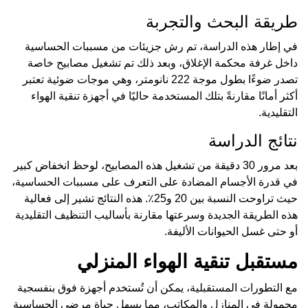
طريقة البحث والتجربة
في إطار هذه الدراسة، تم رش جزيئات من مسببات الحساسية
داخل غرفة محكمة الإغلاق، وبعد ذلك تم تشغيل مصابيح خاصة
تصدر ضوءًا بطول موجة 222 نانومتر، وهي موجات ضوئية تعتبر
أكثر أمانًا مقارنةً بتلك المستخدمة حاليًا في أجهزة تنقية الهواء
التقليدية.
نتائج الدراسة
بعد مرور 30 دقيقة من تشغيل هذه المصابيح، لوحظ انخفاض كبير
في قدرة الأجسام المضادة على التعرف على مسببات الحساسية،
حيث تراوحت النسبة بين 20 و25٪. هذه النتائج تشير إلى فعالية
هذه الطريقة الجديدة وسرعتها مقارنة بأساليب التنظيف التقليدية
أو حتى غسل الحيوانات الأليفة.
مستقبل تنقية الهواء المنزلي
مع التطورات المستقبلية، يمكن أن تُستخدم أجهزة فوق بنفسجية
محمولة في المنازل والمكاتب، مما يسهل حياة مرضى الحساسية