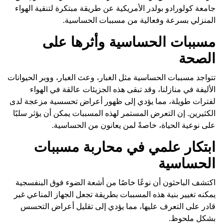
جامعة كولورادو بولدر الأمريكية عن طريقة مبتكرة لتنقية الهواء
المنزلي بسرعة وفعالية من مسببات الحساسية.
مسببات الحساسية وأثرها على
الصحة
تتواجد مسببات الحساسية مثل الغبار، وعث الغبار، ووبر الحيوانات
الأليفة في منازلنا، وقد تبقى هذه الجزيئات عالقة في الهواء
لفترات طويلة، مما يؤدي إلى ظهور أعراض تحسسية مزعجة لدى
الكثيرين. إن التعرض المستمر لهذه المسببات يمكن أن يؤثر سلبًا
على نوعية الحياة، خاصةً لمن يعانون من الحساسية.
ابتكار علمي في محاربة مسببات
الحساسية
اكتشف الباحثون أن نوعًا خاصًا من أشعة الضوء فوق البنفسجية
يمكنه تغيير بنية هذه المسببات بطريقة تجعل الجهاز المناعي غير
قادر على التعرف عليها، مما يؤدي إلى تقليل أعراض التحسس
بشكل ملحوظ.