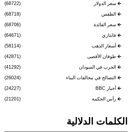
سعر الدولار
(68722)
الطقس
(68718)
سعر الفائدة
(68706)
فانتازي
(64671)
أسعار الذهب
(58114)
طوفان الأقصى
(42871)
الحرب في السودان
(41292)
التصالح في مخالفات البناء
(26024)
أخبار BBC
(24227)
رأس الحكمة
(21201)
الكلمات الدلالية