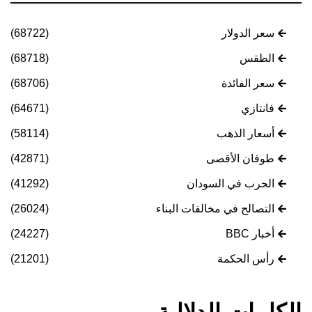
سعر الدولار
(68722)
الطقس
(68718)
سعر الفائدة
(68706)
فانتازي
(64671)
أسعار الذهب
(58114)
طوفان الأقصى
(42871)
الحرب في السودان
(41292)
التصالح في مخالفات البناء
(26024)
أخبار BBC
(24227)
رأس الحكمة
(21201)