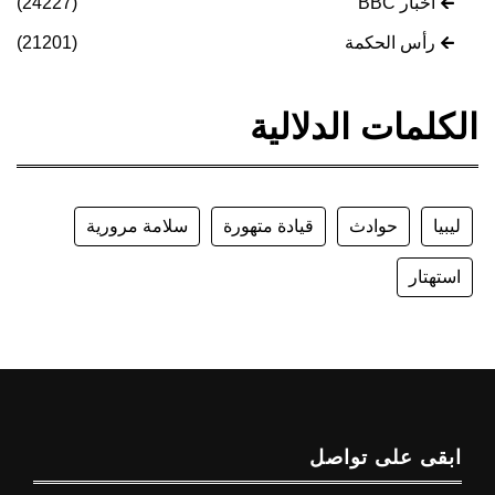
أخبار BBC
(24227)
رأس الحكمة
(21201)
الكلمات الدلالية
ليبيا
حوادث
قيادة متهورة
سلامة مرورية
استهتار
ابقى على تواصل