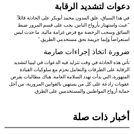
دعوات لتشديد الرقابة
في هذا السياق، علق المدون محمد أبوبكر على الحادثة قائلاً:
"عبث واستهتار بأرواح الناس. يجب على قسم المرور ضبط
السائق وسحب الرخصة مع فرض غرامة مالية. ما حدث ليس
استعراضاً وإنما جريمة بحق مستخدمي الطريق."
ضرورة اتخاذ إجراءات صارمة
تأتي هذه الحادثة في وقت تتزايد فيه الدعوات في ليبيا لتشديد
الرقابة على الطرقات والتعامل بحزم مع سلوكيات القيادة
المتهورة، التي بدأت تهدد السلامة العامة. هناك مطالبات بفرض
عقوبات رادعة على كل من يستهين بالقوانين المرورية، من أجل
حماية أرواح المواطنين والمستخدمين على الطرق.
أخبار ذات صلة