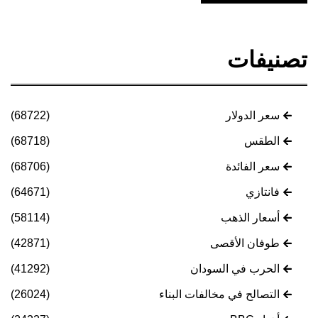
تصنيفات
سعر الدولار
(68722)
الطقس
(68718)
سعر الفائدة
(68706)
فانتازي
(64671)
أسعار الذهب
(58114)
طوفان الأقصى
(42871)
الحرب في السودان
(41292)
التصالح في مخالفات البناء
(26024)