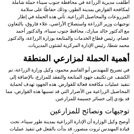
أطلقت مديرية الزراعة في محافظة جنوب سيناء حملة شاملة
لمكافحة القوارض بمدينة الطور، وذلك حفاظًا على سلامة
المزروعات والمحاصيل الزراعية. تأتي هذه الحملة في إطار
توجيهات وزير الزراعة واستصلاح الأراضي، علاء فاروق، بالتعاون
مع الدكتور خالد مبارك، محافظ جنوب سيناء، والدكتور أحمد
عضام، رئيس قطاع الخدمات والمتابعة بوزارة الزراعة، والدكتور
محمد شطا، رئيس الإدارة المركزية لشئون المديريات.
أهمية الحملة لمزارعي المنطقة
في تصريح للمهندس أبو القاسم محمود، وكيل وزارة الزراعة، تم
الكشف عن تكثيف جهود المتابعة والتفقد للمزارع، بالإضافة إلى
تنفيذ عمليات مكافحة فعالة للقوارض. هذه الجهود تهدف لحماية
المحاصيل الزراعية من الأضرار التي قد تسببها هذه القوارض، مما
قد يؤدي إلى خسائر جسيمة للمزارعين.
توجيهات ونصائح للمزارعين
أوضح وكيل الوزارة أن الإدارة الزراعية بمدينة طور سيناء، تحت
قيادة المهندس ثروت منصور، قد بدأت بالفعل في تنفيذ عمليات