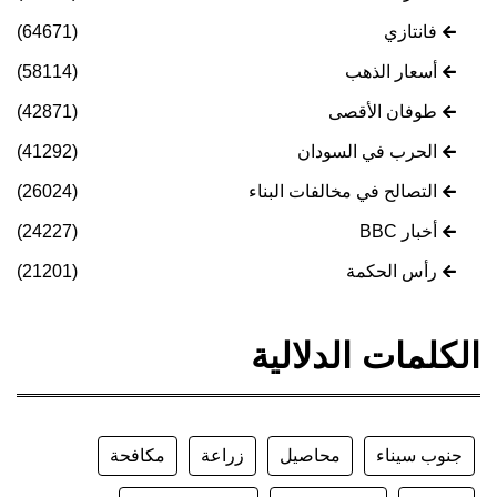
فانتازي
(64671)
أسعار الذهب
(58114)
طوفان الأقصى
(42871)
الحرب في السودان
(41292)
التصالح في مخالفات البناء
(26024)
أخبار BBC
(24227)
رأس الحكمة
(21201)
الكلمات الدلالية
جنوب سيناء
محاصيل
زراعة
مكافحة