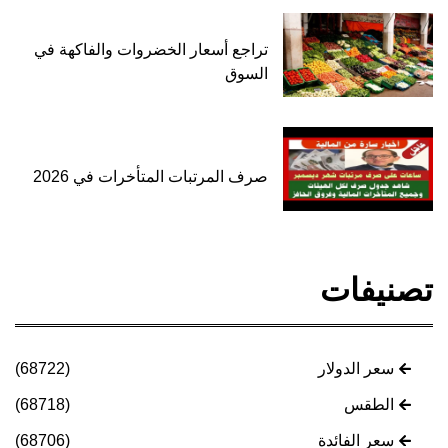
تراجع أسعار الخضروات والفاكهة في
السوق
صرف المرتبات المتأخرات في 2026
تصنيفات
سعر الدولار
(68722)
الطقس
(68718)
سعر الفائدة
(68706)