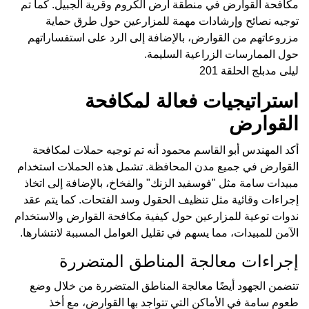
مكافحة القوارض في منطقة أرض الكروم وقرية الجبيل. كما تم
توجيه نصائح وإرشادات مهمة للمزارعين حول طرق حماية
مزروعاتهم من القوارض، بالإضافة إلى الرد على استفساراتهم
حول الممارسات الزراعية السليمة.
ليلى مدبلج الحلقة 201
استراتيجيات فعالة لمكافحة
القوارض
أكد المهندس أبو القاسم محمود أنه تم توجيه حملات لمكافحة
القوارض في جميع مدن المحافظة. تشمل هذه الحملات استخدام
مبيدات سامة مثل "فوسفيد الزنك" والفخاخ، بالإضافة إلى اتخاذ
إجراءات وقائية مثل تنظيف الحقول وسد الفتحات. كما يتم عقد
ندوات توعية للمزارعين حول كيفية مكافحة القوارض والاستخدام
الآمن للمبيدات، مما يسهم في تقليل العوامل المسببة لانتشارها.
إجراءات معالجة المناطق المتضررة
تتضمن الجهود أيضًا معالجة المناطق المتضررة من خلال وضع
طعوم سامة في الأماكن التي تتواجد بها القوارض، مع أخذ